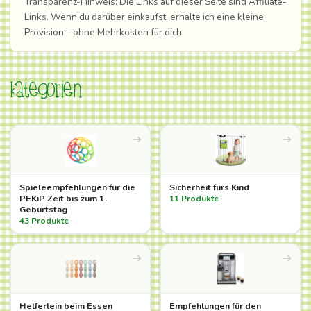
Transparenz-Hinweis:
Die Links auf dieser Seite sind Affiliate-
Links. Wenn du darüber einkaufst, erhalte ich eine kleine
Provision – ohne Mehrkosten für dich.
Kategorien
➔
➔
Spieleempfehlungen für die
Sicherheit fürs Kind
PEKiP Zeit bis zum 1.
11 Produkte
Geburtstag
43 Produkte
➔
➔
Helferlein beim Essen
Empfehlungen für den