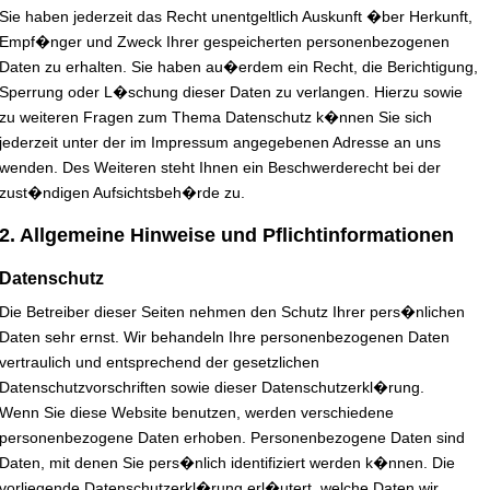
Sie haben jederzeit das Recht unentgeltlich Auskunft �ber Herkunft,
Empf�nger und Zweck Ihrer gespeicherten personenbezogenen
Daten zu erhalten. Sie haben au�erdem ein Recht, die Berichtigung,
Sperrung oder L�schung dieser Daten zu verlangen. Hierzu sowie
zu weiteren Fragen zum Thema Datenschutz k�nnen Sie sich
jederzeit unter der im Impressum angegebenen Adresse an uns
wenden. Des Weiteren steht Ihnen ein Beschwerderecht bei der
zust�ndigen Aufsichtsbeh�rde zu.
2. Allgemeine Hinweise und Pflichtinformationen
Datenschutz
Die Betreiber dieser Seiten nehmen den Schutz Ihrer pers�nlichen
Daten sehr ernst. Wir behandeln Ihre personenbezogenen Daten
vertraulich und entsprechend der gesetzlichen
Datenschutzvorschriften sowie dieser Datenschutzerkl�rung.
Wenn Sie diese Website benutzen, werden verschiedene
personenbezogene Daten erhoben. Personenbezogene Daten sind
Daten, mit denen Sie pers�nlich identifiziert werden k�nnen. Die
vorliegende Datenschutzerkl�rung erl�utert, welche Daten wir