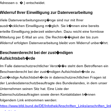
Adressen o. �.) entscheidet.
Widerruf Ihrer Einwilligung zur Datenverarbeitung
Viele Datenverarbeitungsvorg�nge sind nur mit Ihrer
ausdr�cklichen Einwilligung m�glich. Sie k�nnen eine bereits
erteilte Einwilligung jederzeit widerrufen. Dazu reicht eine formlose
Mitteilung per E-Mail an uns. Die Rechtm��igkeit der bis zum
Widerruf erfolgten Datenverarbeitung bleibt vom Widerruf unber�hrt.
Beschwerderecht bei der zust�ndigen
Aufsichtsbeh�rde
Im Falle datenschutzrechtlicher Verst��e steht dem Betroffenen ein
Beschwerderecht bei der zust�ndigen Aufsichtsbeh�rde zu.
Zust�ndige Aufsichtsbeh�rde in datenschutzrechtlichen Fragen ist
der Landesdatenschutzbeauftragte des Bundeslandes, in dem unser
Unternehmen seinen Sitz hat. Eine Liste der
Datenschutzbeauftragten sowie deren Kontaktdaten k�nnen
folgendem Link entnommen werden:
https://www.bfdi.bund.de/DE/Infothek/Anschriften_Links/anschriften_lin