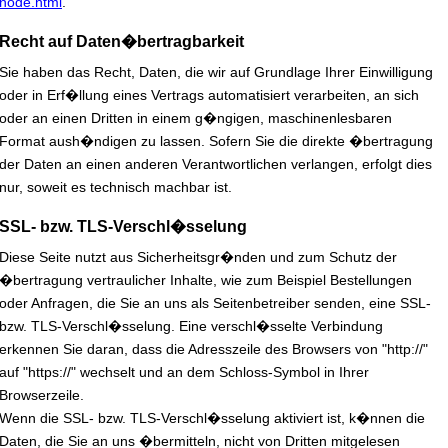
node.html
.
Recht auf Daten�bertragbarkeit
Sie haben das Recht, Daten, die wir auf Grundlage Ihrer Einwilligung
oder in Erf�llung eines Vertrags automatisiert verarbeiten, an sich
oder an einen Dritten in einem g�ngigen, maschinenlesbaren
Format aush�ndigen zu lassen. Sofern Sie die direkte �bertragung
der Daten an einen anderen Verantwortlichen verlangen, erfolgt dies
nur, soweit es technisch machbar ist.
SSL- bzw. TLS-Verschl�sselung
Diese Seite nutzt aus Sicherheitsgr�nden und zum Schutz der
�bertragung vertraulicher Inhalte, wie zum Beispiel Bestellungen
oder Anfragen, die Sie an uns als Seitenbetreiber senden, eine SSL-
bzw. TLS-Verschl�sselung. Eine verschl�sselte Verbindung
erkennen Sie daran, dass die Adresszeile des Browsers von "http://"
auf "https://" wechselt und an dem Schloss-Symbol in Ihrer
Browserzeile.
Wenn die SSL- bzw. TLS-Verschl�sselung aktiviert ist, k�nnen die
Daten, die Sie an uns �bermitteln, nicht von Dritten mitgelesen