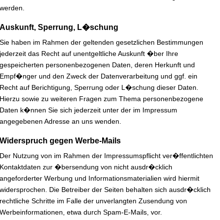
werden.
Auskunft, Sperrung, L�schung
Sie haben im Rahmen der geltenden gesetzlichen Bestimmungen
jederzeit das Recht auf unentgeltliche Auskunft �ber Ihre
gespeicherten personenbezogenen Daten, deren Herkunft und
Empf�nger und den Zweck der Datenverarbeitung und ggf. ein
Recht auf Berichtigung, Sperrung oder L�schung dieser Daten.
Hierzu sowie zu weiteren Fragen zum Thema personenbezogene
Daten k�nnen Sie sich jederzeit unter der im Impressum
angegebenen Adresse an uns wenden.
Widerspruch gegen Werbe-Mails
Der Nutzung von im Rahmen der Impressumspflicht ver�ffentlichten
Kontaktdaten zur �bersendung von nicht ausdr�cklich
angeforderter Werbung und Informationsmaterialien wird hiermit
widersprochen. Die Betreiber der Seiten behalten sich ausdr�cklich
rechtliche Schritte im Falle der unverlangten Zusendung von
Werbeinformationen, etwa durch Spam-E-Mails, vor.