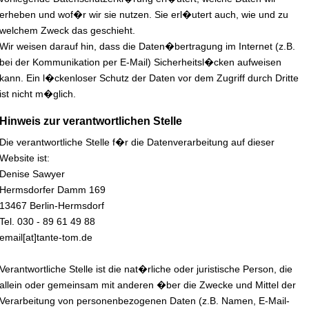
erheben und wof�r wir sie nutzen. Sie erl�utert auch, wie und zu
welchem Zweck das geschieht.
Wir weisen darauf hin, dass die Daten�bertragung im Internet (z.B.
bei der Kommunikation per E-Mail) Sicherheitsl�cken aufweisen
kann. Ein l�ckenloser Schutz der Daten vor dem Zugriff durch Dritte
ist nicht m�glich.
Hinweis zur verantwortlichen Stelle
Die verantwortliche Stelle f�r die Datenverarbeitung auf dieser
Website ist:
Denise Sawyer
Hermsdorfer Damm 169
13467 Berlin-Hermsdorf
Tel. 030 - 89 61 49 88
email[at]tante-tom.de
Verantwortliche Stelle ist die nat�rliche oder juristische Person, die
allein oder gemeinsam mit anderen �ber die Zwecke und Mittel der
Verarbeitung von personenbezogenen Daten (z.B. Namen, E-Mail-